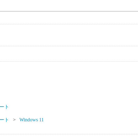
ート
ート
Windows 11