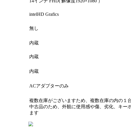
14インチ FHD( 解像度1920×1080 ）
intelHD Grafics
無し
内蔵
内蔵
内蔵
ACアダプターのみ
複数在庫がございますため、複数在庫の内の１
中古品のため、外観に使用感や傷、劣化、キー
ます