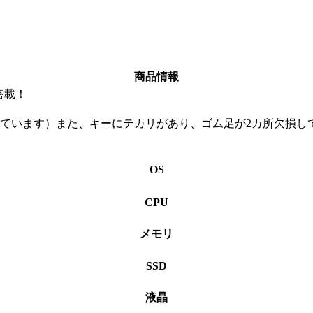
商品情報
ラ搭載！
せています）また、キーにテカリがあり、ゴム足が2カ所欠損し
OS
CPU
メモリ
SSD
液晶