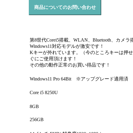
商品についてのお問い合わせ
第8世代Corei5搭載、WLAN、Bluetooth、カメ
Windows11対応モデルが激安です！
Kキーが外れています。（今のところキーは押
ぐにご使用頂けます！
その他の動作正常のお買い得品です！
Windows11 Pro 64Bit ※アップグレード適用済
Core i5 8250U
8GB
256GB