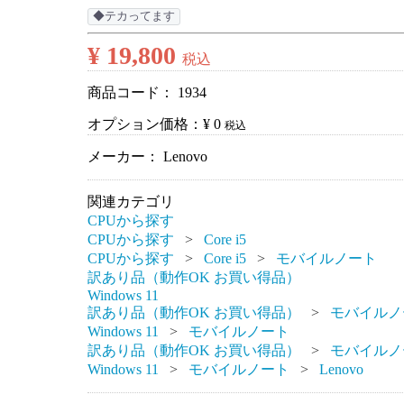
◆テカってます
¥ 19,800
税込
商品コード：
1934
オプション価格：¥
0
税込
メーカー： Lenovo
関連カテゴリ
CPUから探す
CPUから探す
Core i5
CPUから探す
Core i5
モバイルノート
訳あり品（動作OK お買い得品）
Windows 11
訳あり品（動作OK お買い得品）
モバイルノ
Windows 11
モバイルノート
訳あり品（動作OK お買い得品）
モバイルノ
Windows 11
モバイルノート
Lenovo