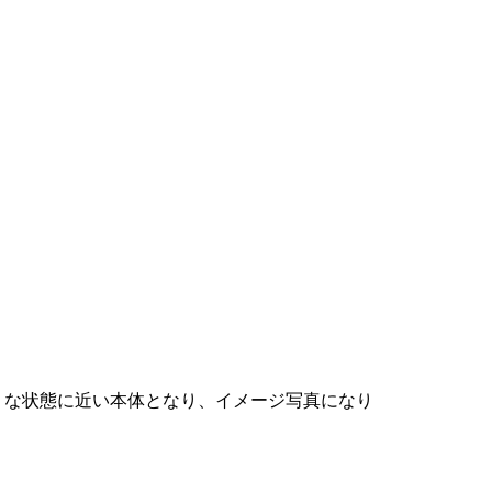
。
うな状態に近い本体となり、イメージ写真になり