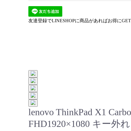
27インチ
24インチ
23インチ
22インチ
20インチ
19インチ
17インチ
15インチ
VG
HDD
CP
ケー
友達登録でLINESHOPに商品があればお得にGET!
lenovo ThinkPad X1 Carb
FHD1920×1080 キー外れ