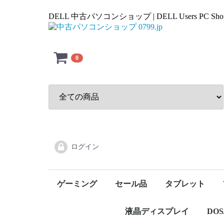
DELL 中古パソコンショップ | DELL Users PC Sho
0
ログイン
ゲーミング
セール品
タブレット
デスクトップ
ノート
モバイルノート
iPad
Surface（Window
Windowsタブレ
液晶ディスプレイ
DO