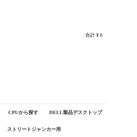
合計
¥ 0
CPUから探す
DELL製品デスクトップ
ト
ら
ら
ン
Core i7
Core i5
Core i3
Core2Quad
Core2Duo
CoreDuo
Pentium
Celeron
Optiplex 7070
Optiplex 7060
Optiplex 7050
Optiplex 5090
Optiplex 5050
Optiplex 5040
Optiplex 3080
Optiplex 3070
Optiplex 3060
Optiplex 3050
Optiplex All In One
OLD PC
デスクトップ
ノートパソコン
モバイルノート
デスクトップ
ノートパソコン
モバイルノート
デスクトップ
ノートパソコン
モバイルノート
デスクトップ
ノートパソコン
デスクトップ
ノートパソコン
デスクトップ
ノートパソコン
デスクトップ
ノートパソコン
デスクトップ
ノートパソコン
ストリートジャンカー用