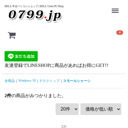
Menu
DELL 中古パソコンショップ | DELL Users PC Shop
0
友達登録でLINESHOPに商品があればお得にGET!?
Windows 10
全商品
デスクトップ
スモールシャーシ
2
件
の商品がみつかりました。