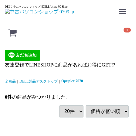
Menu
DELL 中古パソコンショップ | DELL Users PC Shop
0
友達登録でLINESHOPに商品があればお得にGET!?
Optiplex 7070
全商品
DELL製品デスクトップ
0
件
の商品がみつかりました。