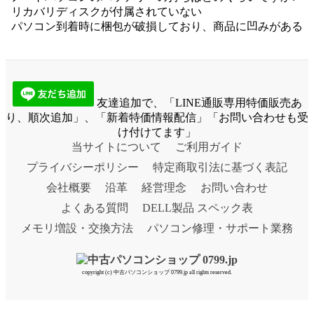
リカバリディスクが付属されていない
パソコン到着時に梱包が破損しており、商品に凹みがある
友達追加で、「LINE通販専用特価販売あ
り、順次追加」、「新着特価情報配信」「お問い合わせも受
け付けてます」
当サイトについて
ご利用ガイド
プライバシーポリシー
特定商取引法に基づく表記
会社概要
沿革
経営理念
お問い合わせ
よくある質問
DELL製品 スペック表
メモリ増設・交換方法
パソコン修理・サポート業務
copyright (c) 中古パソコンショップ 0799.jp all rights reserved.