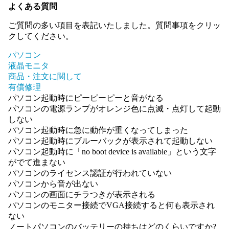
よくある質問
ご質問の多い項目を表記いたしました。質問事項をクリッ
クしてください。
パソコン
液晶モニタ
商品・注文に関して
有償修理
パソコン起動時にピーピーピーと音がなる
パソコンの電源ランプがオレンジ色に点滅・点灯して起動
しない
パソコン起動時に急に動作が重くなってしまった
パソコン起動時にブルーバックが表示されて起動しない
パソコン起動時に「no boot device is available」という文字
がでて進まない
パソコンのライセンス認証が行われていない
パソコンから音が出ない
パソコンの画面にチラつきが表示される
パソコンのモニター接続でVGA接続すると何も表示され
ない
ノートパソコンのバッテリーの持ちはどのくらいですか?