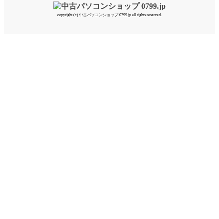
copyright (c) 中古パソコンショップ 0799.jp all rights reserved.