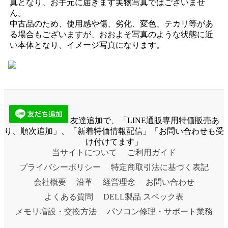
真となり、お手元に届きます実物写真ではございませ
ん。
中古品のため、使用感や傷、劣化、変色、テカリ等があ
る場合もございますが、おおよそ写真のような状態に近
い本体となり、イメージ写真になります。
友達追加で、「LINE通販専用特価販売あ
り、順次追加」、「新着特価情報配信」「お問い合わせも受
け付けてます」
当サイトについて
ご利用ガイド
プライバシーポリシー
特定商取引法に基づく表記
会社概要
沿革
経営理念
お問い合わせ
よくある質問
DELL製品 スペック表
メモリ増設・交換方法
パソコン修理・サポート業務