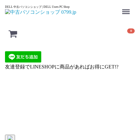
Menu
DELL 中古パソコンショップ | DELL Users PC Shop
0
友達登録でLINESHOPに商品があればお得にGET!?