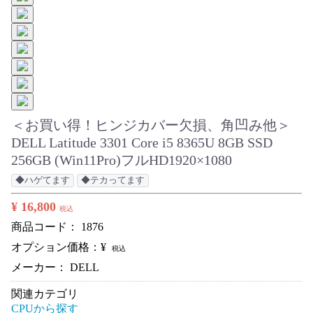
＜お買い得！ヒンジカバー欠損、角凹み他＞
DELL Latitude 3301 Core i5 8365U 8GB SSD
256GB (Win11Pro)フルHD1920×1080
◆ハゲてます
◆テカってます
¥ 16,800
税込
商品コード：
1876
オプション価格：¥
税込
メーカー： DELL
関連カテゴリ
CPUから探す