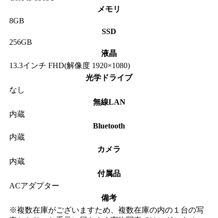
メモリ
8GB
SSD
256GB
液晶
13.3インチ FHD(解像度 1920×1080)
光学ドライブ
なし
無線LAN
内蔵
Bluetooth
内蔵
カメラ
内蔵
付属品
ACアダプター
備考
※複数在庫がございますため、複数在庫の内の１台の写