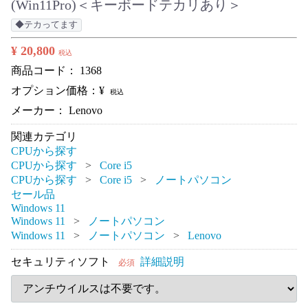
(Win11Pro)＜キーボードテカリあり＞
◆テカってます
¥ 20,800
税込
商品コード：
1368
オプション価格：¥
税込
メーカー： Lenovo
関連カテゴリ
CPUから探す
CPUから探す
Core i5
CPUから探す
Core i5
ノートパソコン
セール品
Windows 11
Windows 11
ノートパソコン
Windows 11
ノートパソコン
Lenovo
セキュリティソフト
詳細説明
必須