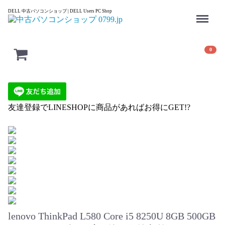
Menu
DELL 中古パソコンショップ | DELL Users PC Shop
0
友達登録でLINESHOPに商品があればお得にGET!?
lenovo ThinkPad L580 Core i5 8250U 8GB 500GB