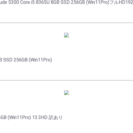
 Core i5 8365U 8GB SSD 256GB (Win11Pro)フルHD192
 SSD 256GB (Win11Pro)
56GB (Win11Pro) 13.3HD 訳あり