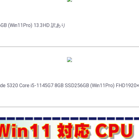
56GB (Win11Pro) 13.3HD 訳あり
 Core i5-1145G7 8GB SSD256GB (Win11Pro) FHD1920×