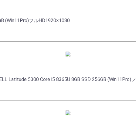
56GB (Win11Pro)フルHD1920×1080
 5300 Core i5 8365U 8GB SSD 256GB (Win11Pro)フ