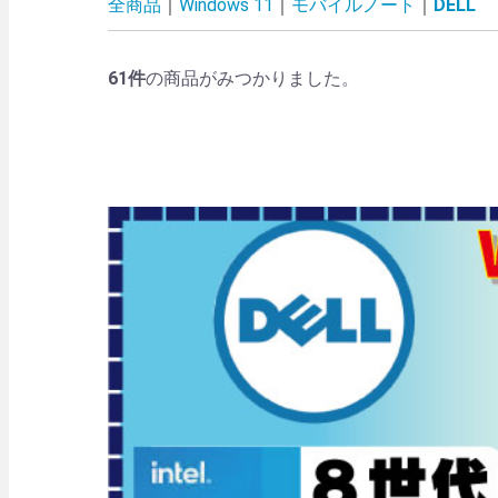
全商品
Windows 11
モバイルノート
DELL
61
件
の商品がみつかりました。